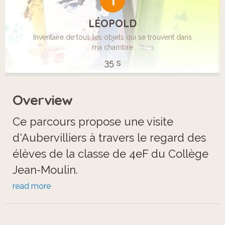
1
LÉOPOLD
Inventaire de tous les objets qui se trouvent dans
ma chambre
35 s
Overview
Ce parcours propose une visite
d'Aubervilliers à travers le regard des
élèves de la classe de 4eF du Collège
Jean-Moulin.
read more
Ces textes, images et enregistrements
réalisés avec les élèves présentent