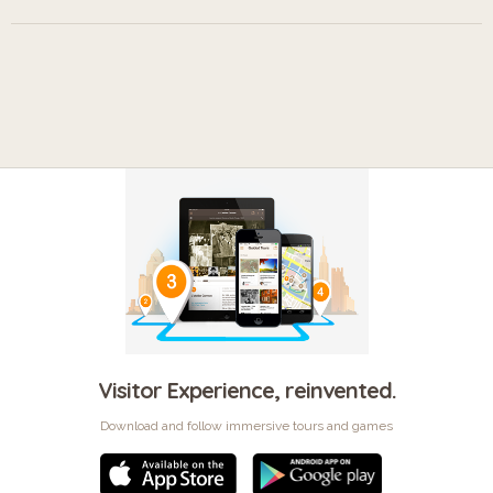
Visitor Experience, reinvented.
Download and follow immersive tours and games