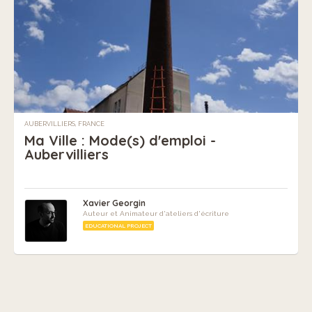
AUBERVILLIERS, FRANCE
Ma Ville : Mode(s) d'emploi -
Aubervilliers
Xavier Georgin
Auteur et Animateur d'ateliers d'écriture
EDUCATIONAL PROJECT