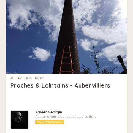
AUBERVILLIERS, FRANCE
Proches & Lointains - Aubervilliers
Xavier Georgin
Auteur & Animateur d'ateliers d'écriture
PROJET PÉDAGOGIQUE