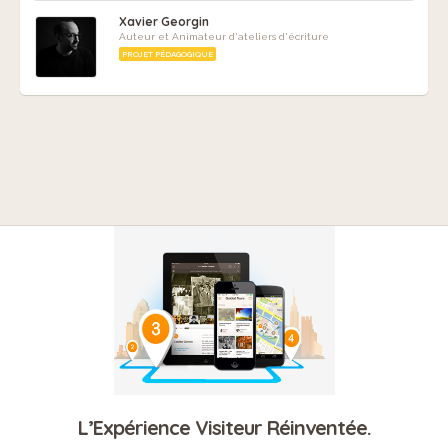
Xavier Georgin
Auteur et Animateur d'ateliers d'écriture
PROJET PÉDAGOGIQUE
L’Expérience Visiteur Réinventée.