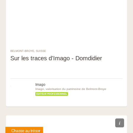
BELMONT-BROYE, SUISSE
Sur les traces d'Imago - Domdidier
Imago
Imago, valorisation du patrimoine de Belmont-Broye
EDITEUR PROFESSIONNEL
i
Chasse au trésor