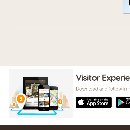
Visitor Experi
Download and follow im