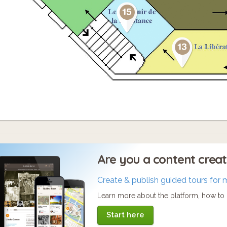
Are you a content crea
Create & publish guided tours for 
Learn more about the platform, how to c
Start here