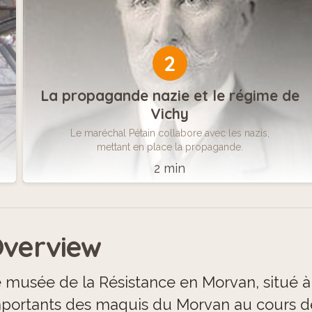
2
La propagande nazie et le régime de
Vichy
Le maréchal Pétain collabore avec les nazis,
mettant en place la propagande.
2 min
verview
 musée de la Résistance en Morvan, situé à S
portants des maquis du Morvan au cours de l