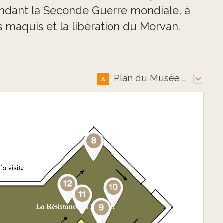
endant la Seconde Guerre mondiale, à
es maquis et la libération du Morvan.
Plan du Musée de la Résistance -1er étage
A