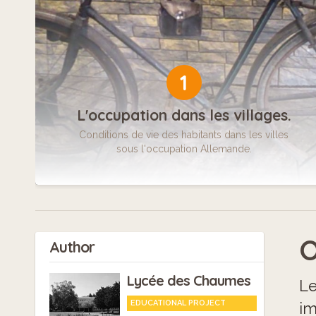
1
L'occupation dans les villages.
Conditions de vie des habitants dans les villes
sous l'occupation Allemande.
O
Author
Lycée des Chaumes
Le
EDUCATIONAL PROJECT
im