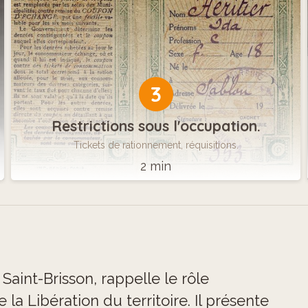
3
Restrictions sous l'occupation.
Tickets de rationnement, réquisitions.
2 min
aint-Brisson, rappelle le rôle
a Libération du territoire. Il présente