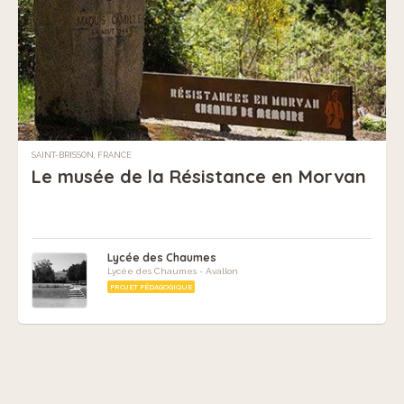
SAINT-BRISSON, FRANCE
Le musée de la Résistance en Morvan
Lycée des Chaumes
Lycée des Chaumes - Avallon
PROJET PÉDAGOGIQUE