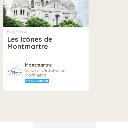
PARIS, FRANCE
Les Icônes de
Montmartre
Montmartre
Syndicat d'Initiative de
Montmartre
OFFICIAL CONTENT