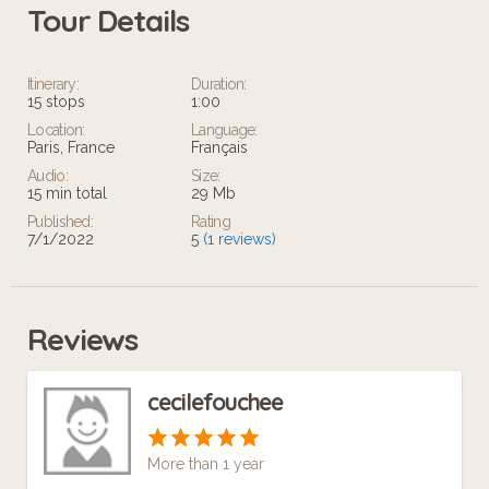
Tour Details
Itinerary:
Duration:
15 stops
1:00
Location:
Language:
Paris, France
Français
Audio:
Size:
15 min total
29 Mb
Published:
Rating
7/1/2022
5
(1 reviews)
Reviews
cecilefouchee
More than 1 year