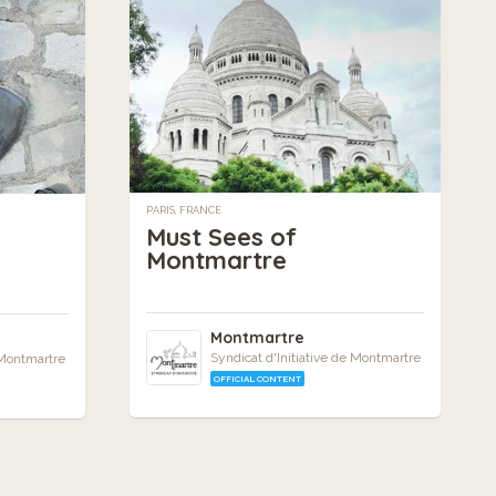
PARIS, FRANCE
Must Sees of
Montmartre
Montmartre
Syndicat d'Initiative de Montmartre
 Montmartre
OFFICIAL CONTENT