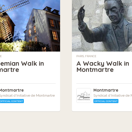
CE
PARIS, FRANCE
emian Walk in
A Wacky Walk in
martre
Montmartre
Montmartre
Montmartre
Syndicat d'Initiative de Montmartre
Syndicat d'Initiative de
OFFICIAL CONTENT
OFFICIAL CONTENT