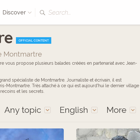
Search...
Discover
re
OFFICIAL CONTENT
de Montmartre
rtre vous propose plusieurs balades créées en partenariat avec Jean-
and spécialiste de Montmartre. Journaliste et écrivain, il est
s-Montmartre. Très attaché à ce qui est aujourd'hui le dernier village
 recoins et les secrets.
Any topic
English
More