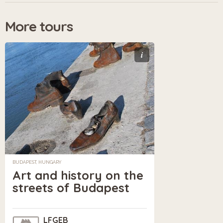
More tours
i
BUDAPEST, HUNGARY
Art and history on the
streets of Budapest
LFGEB