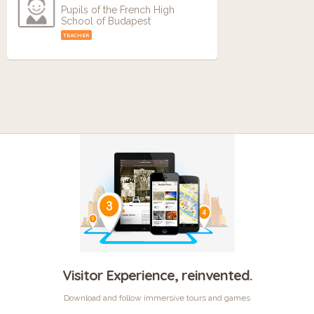
Pupils of the French High
School of Budapest
TEACHER
Visitor Experience, reinvented.
Download and follow immersive tours and games