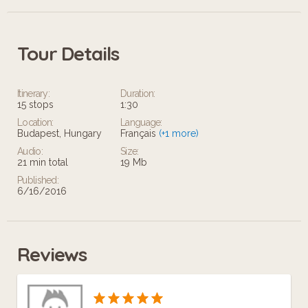
Tour Details
Itinerary:
Duration:
15 stops
1:30
Location:
Language:
Budapest, Hungary
Français
(+1 more)
Audio:
Size:
21 min total
19 Mb
Published:
6/16/2016
Reviews