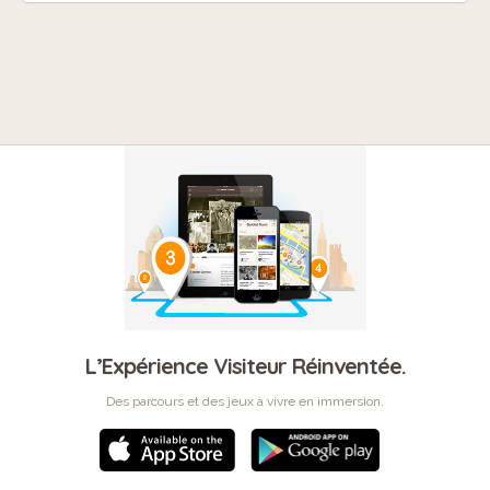
L’Expérience Visiteur Réinventée.
Des parcours et des jeux à vivre en immersion.