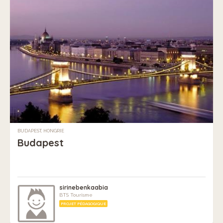
BUDAPEST, HONGRIE
Budapest
sirinebenkaabia
BTS Tourisme
PROJET PÉDAGOGIQUE