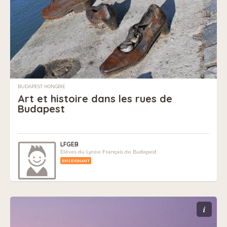
BUDAPEST, HONGRIE
Art et histoire dans les rues de
Budapest
LFGEB
Elèves du Lycée Français de Budapest
ENSEIGNANT
i