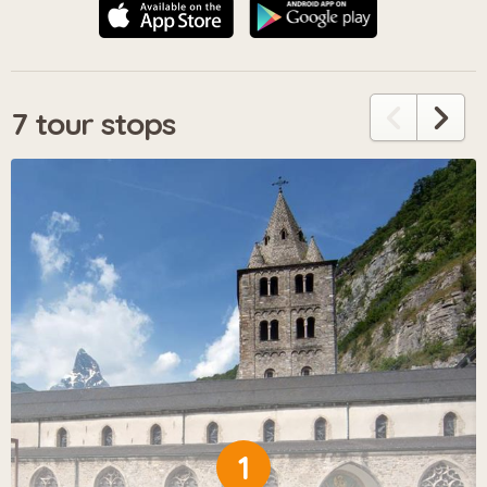
7 tour stops
1