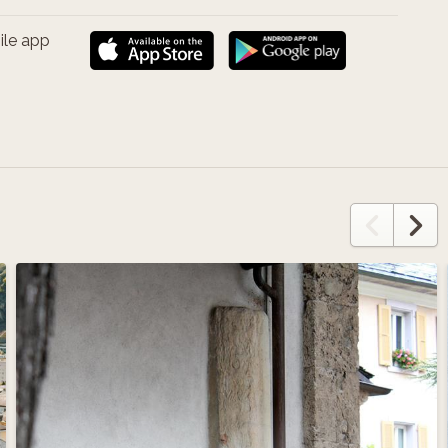
ile app