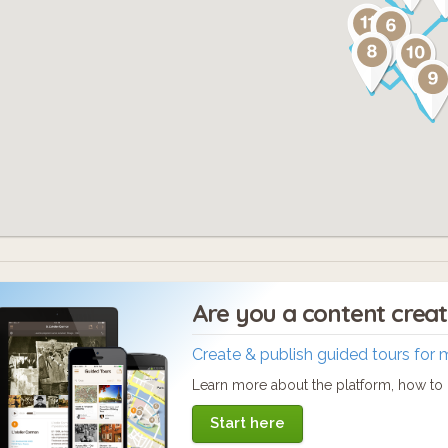
Are you a content crea
Create & publish guided tours for 
Learn more about the platform, how to c
Start here