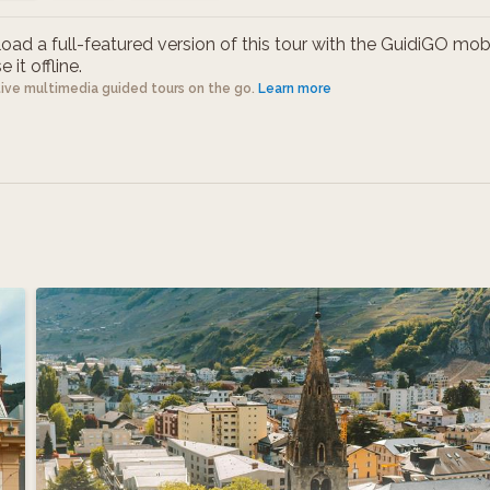
ad a full-featured version of this tour with the GuidiGO mob
 it offline.
tive multimedia guided tours on the go.
Learn more