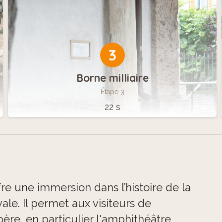
3
Borne milliaire
Étape 3
22 s
e une immersion dans l’histoire de la
ale. Il permet aux visiteurs de
père, en particulier l'amphithéâtre