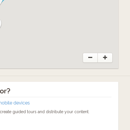
tor?
mobile devices
reate guided tours and distribute your content.