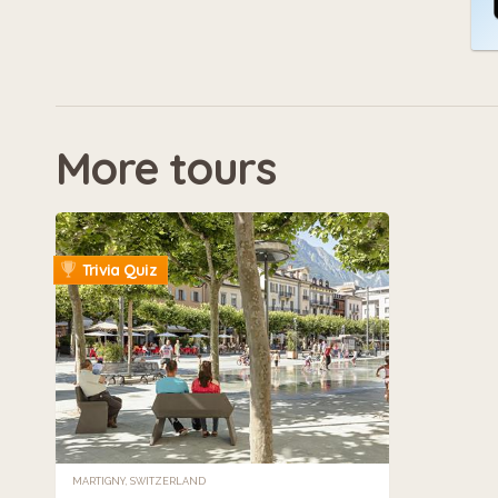
More tours
Trivia Quiz
MARTIGNY, SWITZERLAND