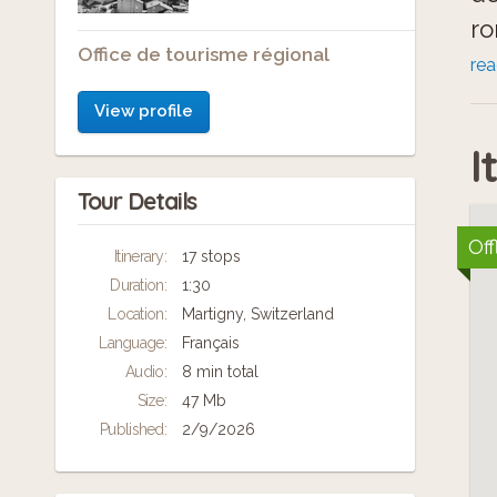
ro
Office de tourisme régional
re
Ch
View profile
cu
I
Tour Details
Off
Itinerary:
17 stops
Duration:
1:30
Location:
Martigny, Switzerland
Language:
Français
Audio:
8 min total
Size:
47 Mb
Published:
2/9/2026