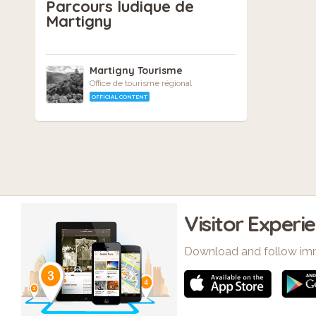
Parcours ludique de
Martigny
Martigny Tourisme
Office de tourisme régional
OFFICIAL CONTENT
Visitor Experi
Download and follow im