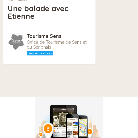
SENS, FRANCE
Une balade avec
Etienne
Tourisme Sens
Office de Tourisme de Sens et
du Sénonais
OFFICIAL CONTENT