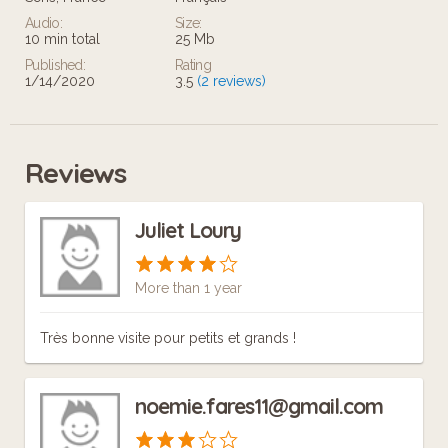
Audio:
Size:
10 min total
25 Mb
Published:
Rating
1/14/2020
3.5
(2 reviews)
Reviews
Juliet Loury
More than 1 year
Très bonne visite pour petits et grands !
noemie.fares11@gmail.com