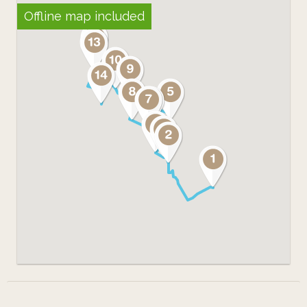
Offline map included