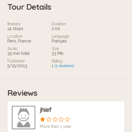
Tour Details
Itinerary:
Duration:
14 stops
2:00
Location:
Language:
Paris, France
Français
Audio:
Size:
35 min total
33 Mb
Published:
Rating
5/15/2013
1
(1 reviews)
Reviews
jhief
More than 1 year