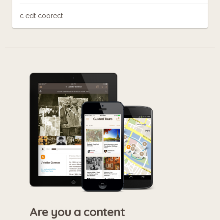
c edt coorect
Are you a content