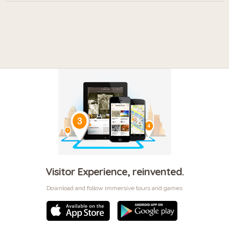
Visitor Experience, reinvented.
Download and follow immersive tours and games