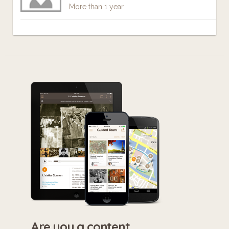
More than 1 year
Are you a content