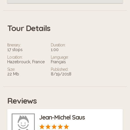
Tour Details
Itinerary:
Duration:
17 stops
1:00
Location:
Language:
Hazebrouck, France
Français
Size:
Published:
22 Mb
8/19/2018
Reviews
Jean-Michel Saus