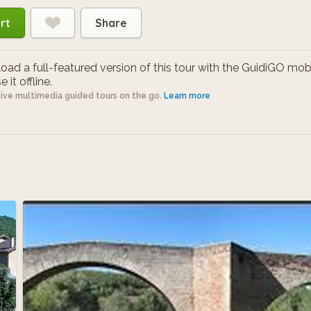
rt
Share
ad a full-featured version of this tour with the GuidiGO mob
 it offline.
tive multimedia guided tours on the go.
Learn more