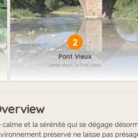
2
Pont Vieux
2ème étape, le Pont Vieux
verview
 calme et la sérénité qui se dégage désorma
vironnement préservé ne laisse pas présage