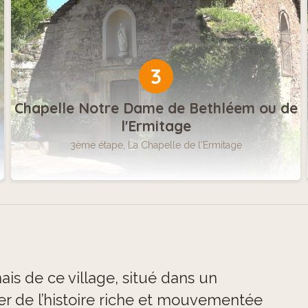
3
Chapelle Notre Dame de Bethléem ou de
l'Ermitage
3ème étape, La Chapelle de l'Ermitage
is de ce village, situé dans un
r de l’histoire riche et mouvementée