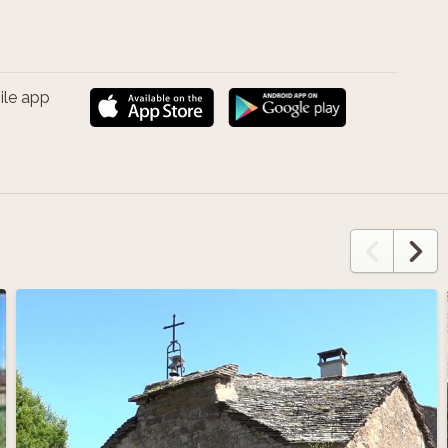
ile app