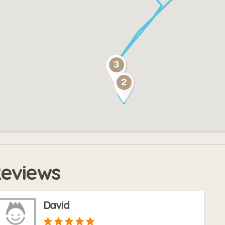
eviews
David