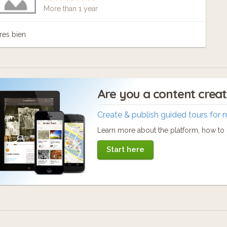
More than 1 year
res bien
Are you a content crea
Create & publish guided tours for 
Learn more about the platform, how to c
Start here