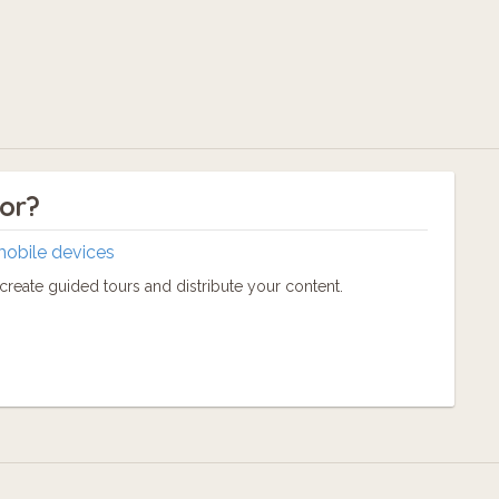
tor?
mobile devices
reate guided tours and distribute your content.