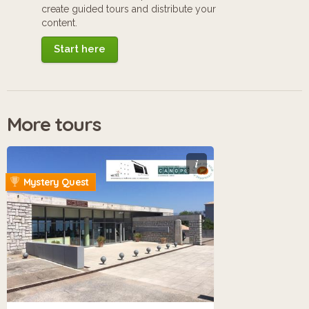
create guided tours and distribute your
content.
Start here
More tours
i
Mystery Quest