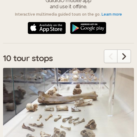
GuidiGO mobile app
and use it offline.
Interactive multimedia guided tours on the go.
Learn more
10 tour stops