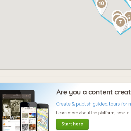
Are you a content crea
Create & publish guided tours for 
Learn more about the platform, how to c
Start here