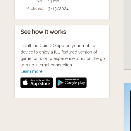
Size:
14 Mb
Published:
3/13/2024
See how it works
Install the GuidiGO app on your mobile
device to enjoy a full-featured version of
game tours or to experience tours on the go
with no internet connection.
Learn more