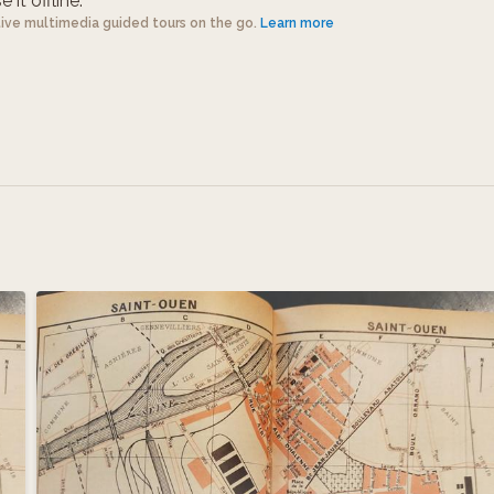
 it offline.
tive multimedia guided tours on the go.
Learn more