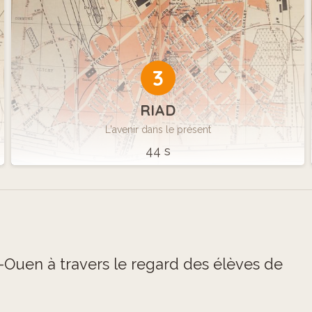
3
RIAD
L'avenir dans le présent
44 s
nt-Ouen à travers le regard des élèves de