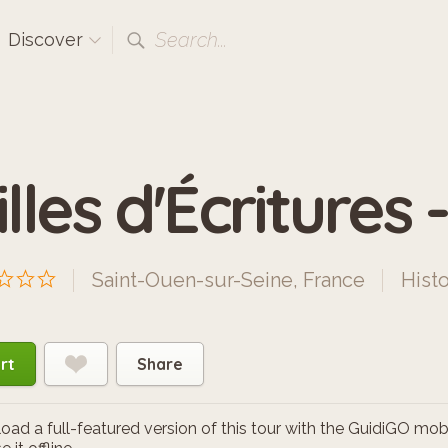
Search...
Discover
illes d'Écritures
Saint-Ouen-sur-Seine, France
Histo
rt
Share
ad a full-featured version of this tour with the GuidiGO mob