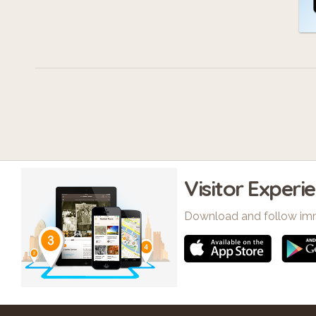
Visitor Experi
Download and follow im