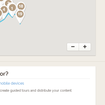
tor?
mobile devices
reate guided tours and distribute your content.