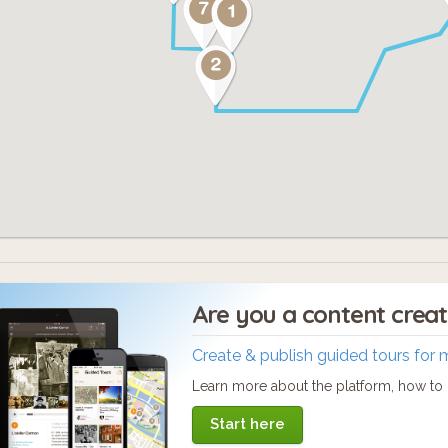
Are you a content crea
Create & publish guided tours for 
Learn more about the platform, how to c
Start here