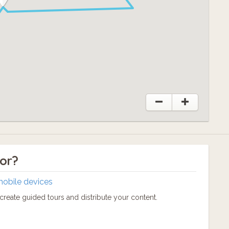
tor?
mobile devices
reate guided tours and distribute your content.