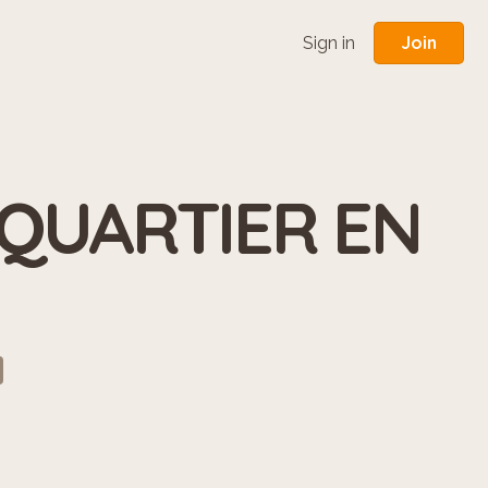
Join
Sign in
QUARTIER EN