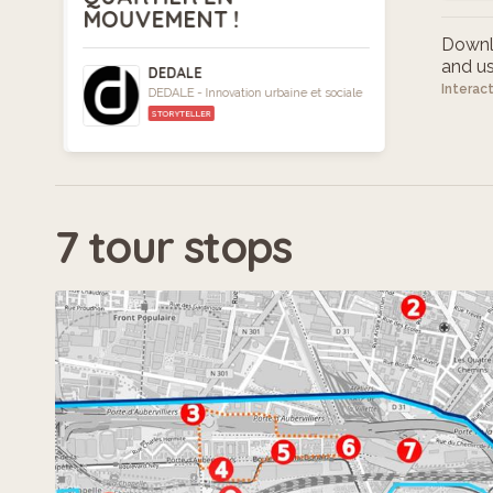
MOUVEMENT !
Downlo
and use
DEDALE
Interac
DEDALE - Innovation urbaine et sociale
STORYTELLER
7 tour stops