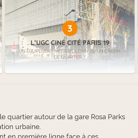
3
L’UGC CINÉ CITÉ PARIS 19
UN ÉQUIPEMENT MÉTROPOLITAIN OU UN CINÉMA
DE QUARTIER ?
le quartier autour de la gare Rosa Parks
tion urbaine.
ont en première ligne face à ces