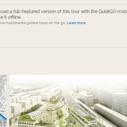
ad a full-featured version of this tour with the GuidiGO mob
 it offline.
tive multimedia guided tours on the go.
Learn more