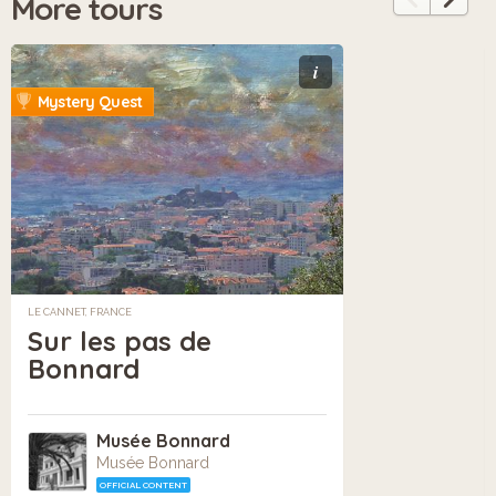
More tours
i
Mystery Quest
LE CANNET, FRANCE
Sur les pas de
Bonnard
Musée Bonnard
Musée Bonnard
OFFICIAL CONTENT