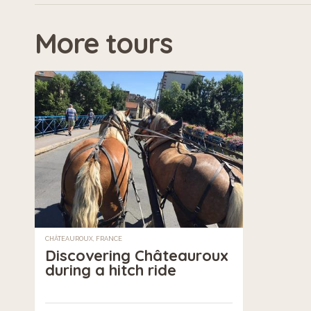
More tours
CHÂTEAUROUX, FRANCE
Discovering Châteauroux
during a hitch ride