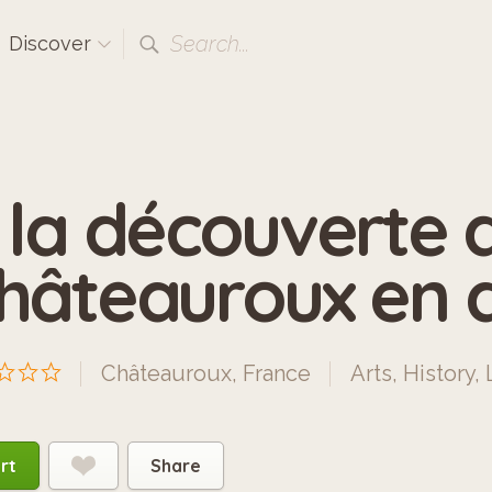
Search...
Discover
 la découverte 
hâteauroux en a
Châteauroux, France
Arts
,
History
,
rt
Share