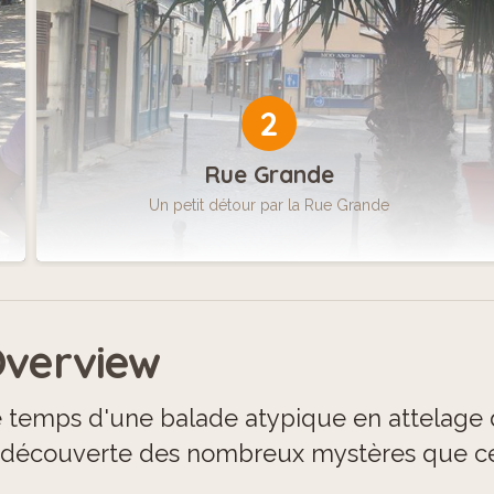
2
Rue Grande
Un petit détour par la Rue Grande
verview
 temps d'une balade atypique en attelage 
 découverte des nombreux mystères que cet