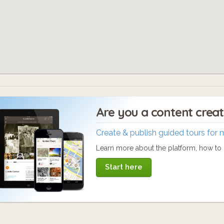
Are you a content crea
Create & publish guided tours for 
Learn more about the platform, how to c
Start here