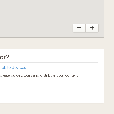
tor?
mobile devices
reate guided tours and distribute your content.