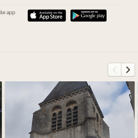
ile app