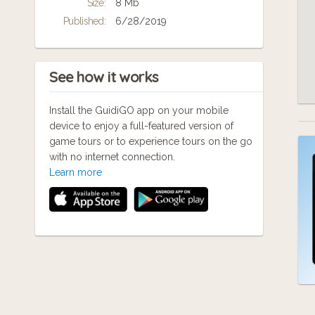
Size:
8 Mb
Published:
6/28/2019
See how it works
Install the GuidiGO app on your mobile
device to enjoy a full-featured version of
game tours or to experience tours on the go
with no internet connection.
Learn more