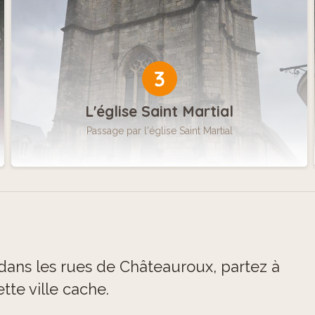
3
L'église Saint Martial
Passage par l'église Saint Martial
dans les rues de Châteauroux, partez à
te ville cache.