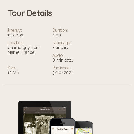
Tour Details
Itinerary:
Duration:
11 stops
4:00
Location:
Language:
Champigny-sur-
Français
Marne, France
Audio:
8 min total
Size:
Published:
12 Mb
5/10/2021