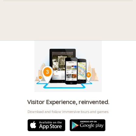
Visitor Experience, reinvented.
Download and follow immersive tours and games