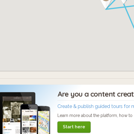
Are you a content crea
Create & publish guided tours for 
Learn more about the platform, how to c
Start here