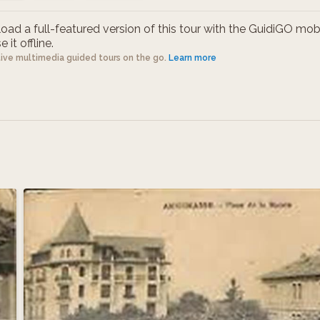
ad a full-featured version of this tour with the GuidiGO mob
 it offline.
tive multimedia guided tours on the go.
Learn more