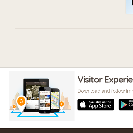
Visitor Experi
Download and follow im