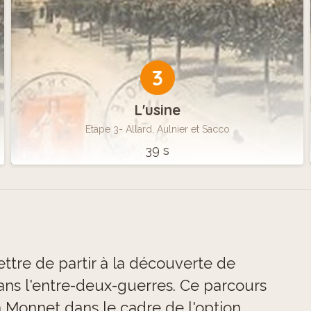
3
L'usine
Etape 3- Allard, Aulnier et Sacco
39 s
ttre de partir à la découverte de
dans l'entre-deux-guerres. Ce parcours
n Monnet dans le cadre de l'option