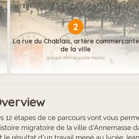
2
La rue du Chablais, artère commerçante
de la ville
groupe Ammarouche-Kacou
verview
s 12 étapes de ce parcours vont vous perme
histoire migratoire de la ville d'Annemasse 
t le résultat d'un travail mené au lycée Jea