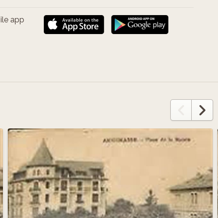
ile app