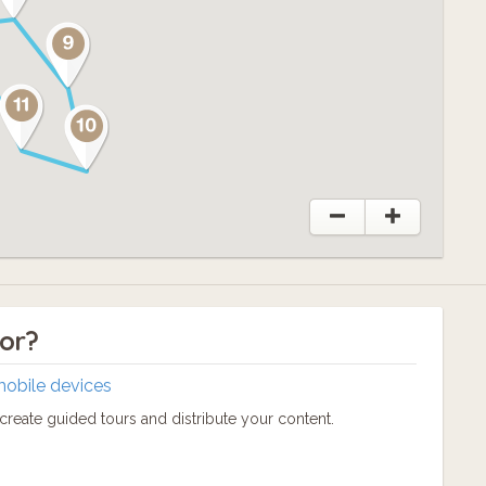
tor?
mobile devices
reate guided tours and distribute your content.