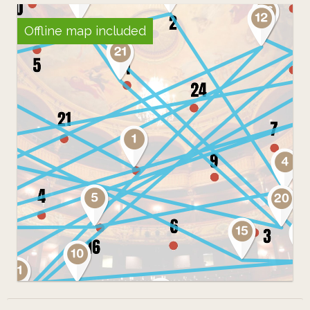
Le jeu commence!
Offline map included
Bonne chance!