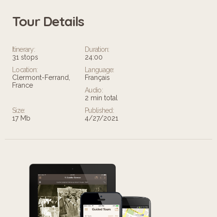
Tour Details
Leaflet
Itinerary:
Duration:
31 stops
24:00
Location:
Language:
Clermont-Ferrand,
Français
France
Audio:
2 min total
Size:
Published:
17 Mb
4/27/2021