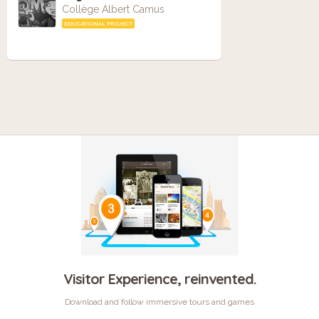
Collège Albert Camus
EDUCATIONAL PROJECT
Visitor Experience, reinvented.
Download and follow immersive tours and games