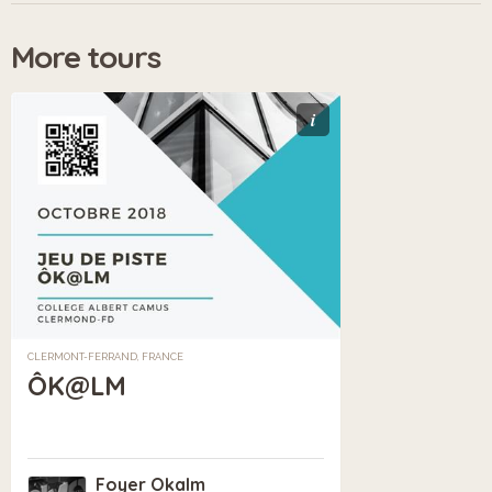
More tours
i
CLERMONT-FERRAND, FRANCE
ÔK@LM
Foyer Okalm