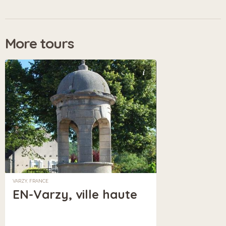
More tours
i
VARZY, FRANCE
EN-Varzy, ville haute