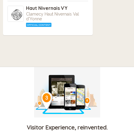
Haut Nivernais VY
Clamecy Haut Nivernais Val
d'Yonne
OFFICIAL CONTENT
Visitor Experience, reinvented.