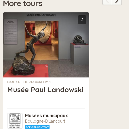
More tours
i
BOULOGNE-BILLANCOURT, FRANCE
Musée Paul Landowski
Musées municipaux
Boulogne-Billancourt
OFFICIAL CONTENT