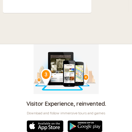
Visitor Experience, reinvented.
Download and follow immersive tours and games