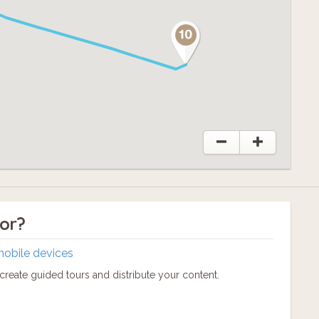
tor?
mobile devices
reate guided tours and distribute your content.