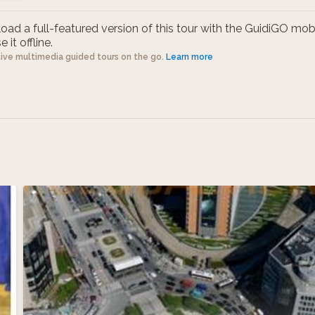
ad a full-featured version of this tour with the GuidiGO mob
 it offline.
tive multimedia guided tours on the go.
Learn more