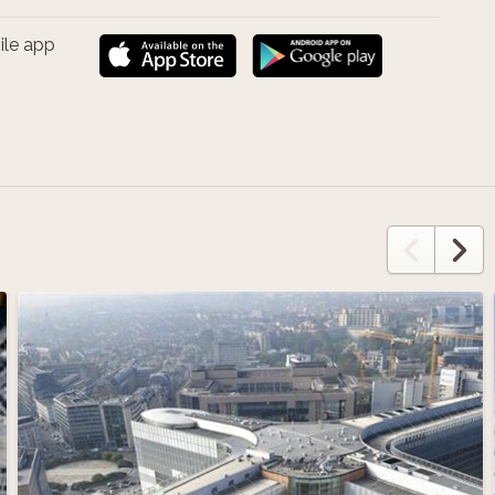
ile app