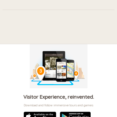
Visitor Experience, reinvented.
Download and follow immersive tours and games