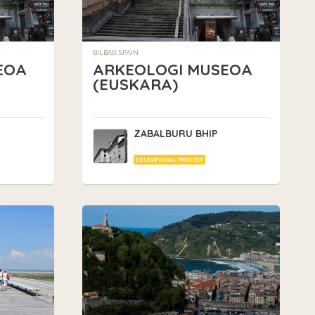
BILBAO, SPAIN
EOA
ARKEOLOGI MUSEOA
(EUSKARA)
ZABALBURU BHIP
.
EDUCATIONAL PROJECT