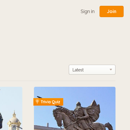
Join
Sign in
Trivia Quiz