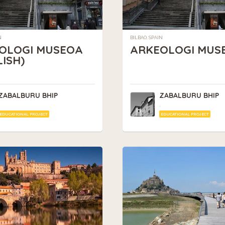
N
BILBAO, SPAIN
OLOGI MUSEOA
ARKEOLOGI MUS
ISH)
ZABALBURU BHIP
ZABALBURU BHIP
.
EDUCATIONAL PROJECT
EDUCATIONAL PROJECT