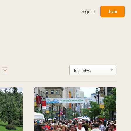
Join
Sign in
e