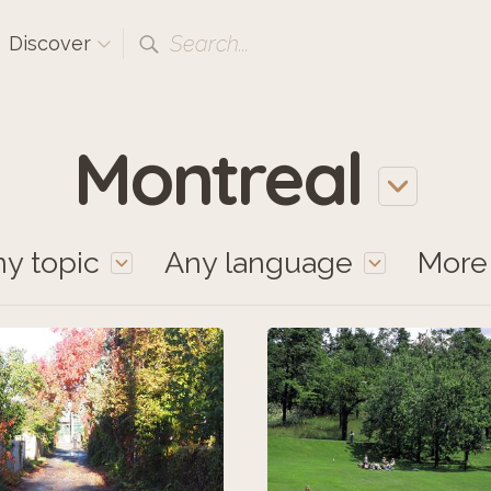
Search...
Discover
Montreal
y topic
Any language
Mor