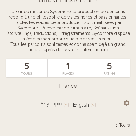
parcours ludiques et interactifs.
Cœur de métier de Sycomore, la production de contenus
répond à une philosophie de visites riches et passionnantes.
Toutes les étapes de la production sont maîtrisées par
Sycomore : Recherche documentaire, Scénarisation
(storytelling), Traductions, Enregistrements. Sycomore dispose
même de son propre studio d’enregistrement.
Tous les parcours sont testés et connaissent déjà un grand
succès auprès des visiteurs internationaux.
5
1
5
TOURS
PLACES
RATING
France
Any topic
English
1
Tours