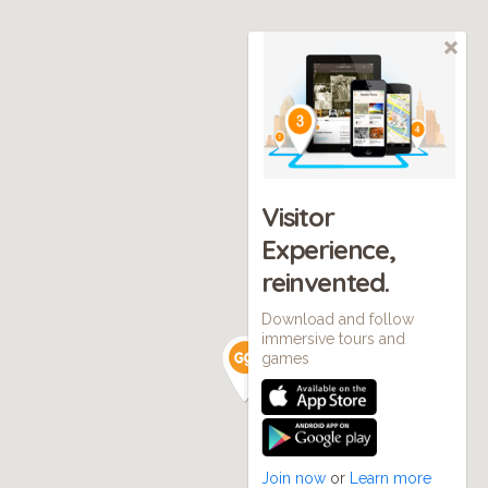
Visitor
Experience,
reinvented.
Download and follow
immersive tours and
games
Join now
or
Learn more