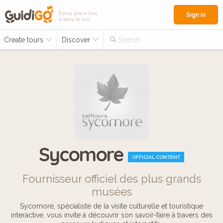
Every place has
Sign in
a story to tell
Create tours
Discover
Search...
Sycomore
OFFICIAL CONTENT
Fournisseur officiel des plus grands
musées
Sycomore, spécialiste de la visite culturelle et touristique
interactive, vous invite à découvrir son savoir-faire à travers des