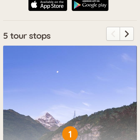
5 tour stops
1