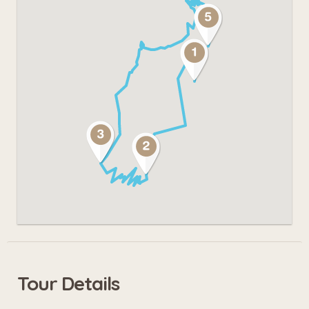
Maurice
Les petits plus:
Par beau temps, point de vue sur le
lac Léman depuis Vérossaz
En descendant de la Grotte aux fées,
vous croiserez la tour Dufour qui a
servi de tour de garde
Tour Details