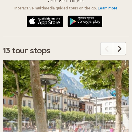
and use it offline.
Interactive multimedia guided tours on the go.
Learn more
13 tour stops