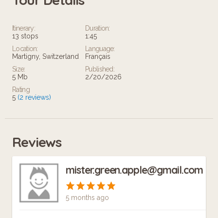
Itinerary:
Duration:
13 stops
1:45
Location:
Language:
Martigny, Switzerland
Français
Size:
Published:
5 Mb
2/20/2026
Rating
5
(2 reviews)
Reviews
mister.green.apple@gmail.com
5 months ago