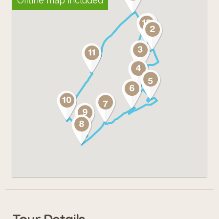
Offline map included
Tour Details