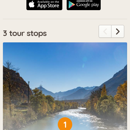
3 tour stops
1