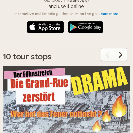
GuidiGO mobile app
and use it offline.
Interactive multimedia guided tours on the go.
Learn more
10 tour stops