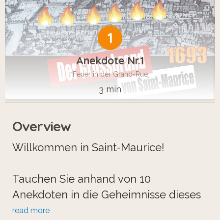
1
Anekdote Nr.1
Feuer in der Grand-Rue
3 min
Overview
Willkommen in Saint-Maurice!
Tauchen Sie anhand von 10
Anekdoten in die Geheimnisse dieses
charmanten Städtchens ein, welches
read more