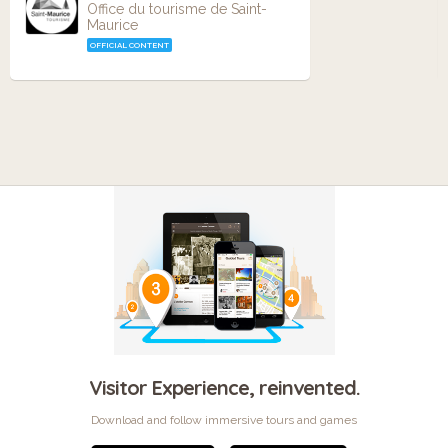
Office du tourisme de Saint-
Maurice
OFFICIAL CONTENT
Visitor Experience, reinvented.
Download and follow immersive tours and games