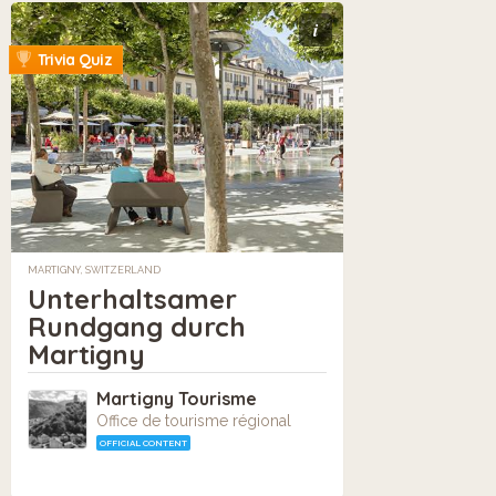
i
Trivia Quiz
MARTIGNY, SWITZERLAND
Unterhaltsamer
Rundgang durch
Martigny
Martigny Tourisme
Office de tourisme régional
OFFICIAL CONTENT