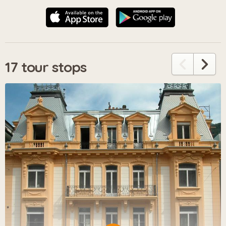
17 tour stops