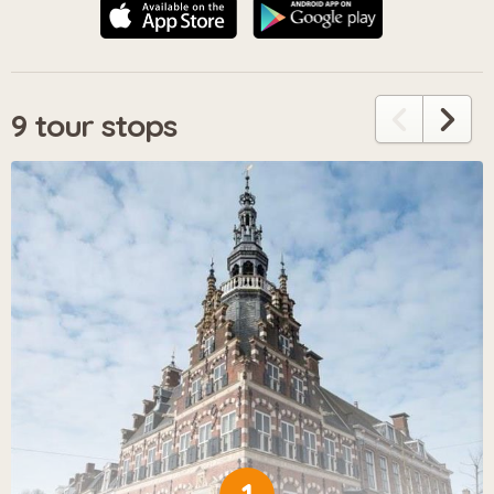
9 tour stops