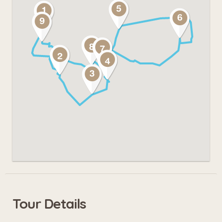
Waadhoeke feest te vieren en
saamhorigheid te creëren. Ook in
Dronrijp, een van de grotere kernen
binnen de gemeente zal een
overstapplaats worden gerealiseerd.
Tour Details