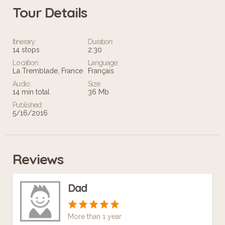
Tour Details
Leaflet
Itinerary:
Duration:
14 stops
2:30
Location:
Language:
La Tremblade, France
Français
Audio:
Size:
14 min total
36 Mb
Published:
5/16/2016
Reviews
Dad
More than 1 year