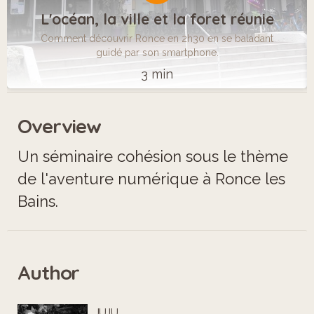
L'océan, la ville et la foret réunie
Comment découvrir Ronce en 2h30 en se baladant
guidé par son smartphone.
3 min
Overview
Un séminaire cohésion sous le thème
de l'aventure numérique à Ronce les
Bains.
Author
JUJU