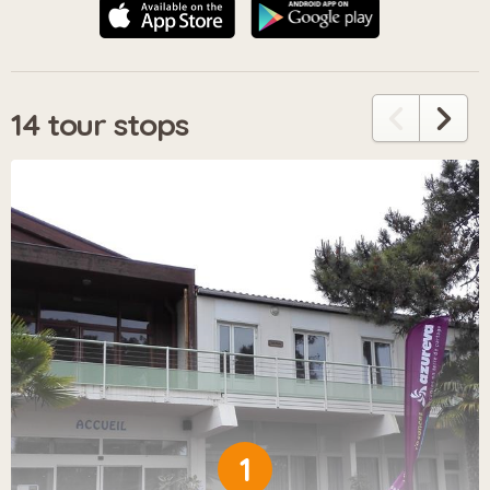
14 tour stops
1