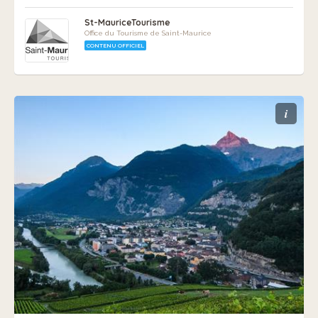
St-MauriceTourisme
Office du Tourisme de Saint-Maurice
CONTENU OFFICIEL
i