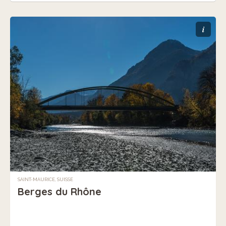
i
SAINT-MAURICE, SUISSE
Berges du Rhône