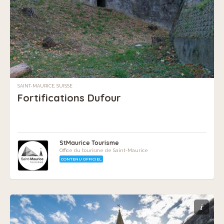
SAINT-MAURICE, SUISSE
Fortifications Dufour
StMaurice Tourisme
Office du tourisme de Saint-Maurice
CONTENU OFFICIEL
i