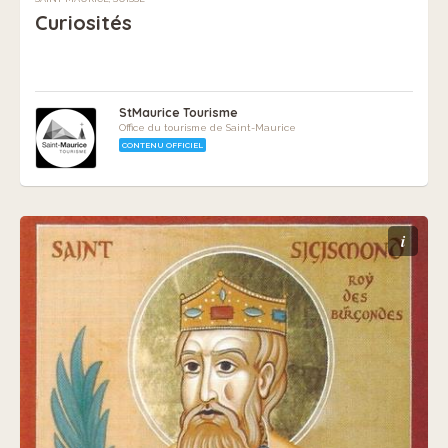
Curiosités
StMaurice Tourisme
Office du tourisme de Saint-Maurice
CONTENU OFFICIEL
i