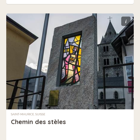
i
SAINT-MAURICE, SUISSE
Chemin des stèles