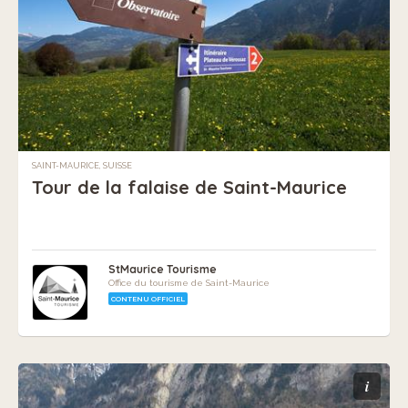
SAINT-MAURICE, SUISSE
Tour de la falaise de Saint-Maurice
StMaurice Tourisme
Office du tourisme de Saint-Maurice
CONTENU OFFICIEL
i