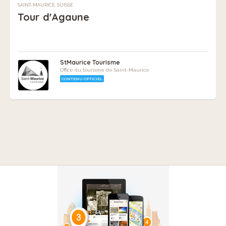
SAINT-MAURICE, SUISSE
Tour d'Agaune
StMaurice Tourisme
Office du tourisme de Saint-Maurice
CONTENU OFFICIEL