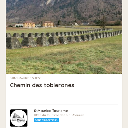
SAINT-MAURICE, SUISSE
Chemin des toblerones
StMaurice Tourisme
Office du tourisme de Saint-Maurice
CONTENU OFFICIEL