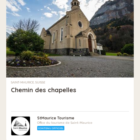
SAINT-MAURICE, SUISSE
Chemin des chapelles
StMaurice Tourisme
Office du tourisme de Saint-Maurice
CONTENU OFFICIEL