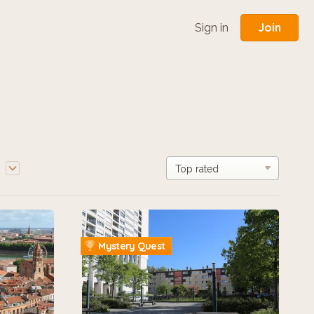
Join
Sign in
e
Mystery Quest