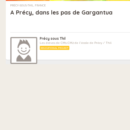
PRÉCY-SOUS-THIL, FRANCE
A Précy, dans les pas de Gargantua
Précy sous Thil
Les élèves de CM1-CM2 de l'école de Précy / Thil
EDUCATIONAL PROJECT