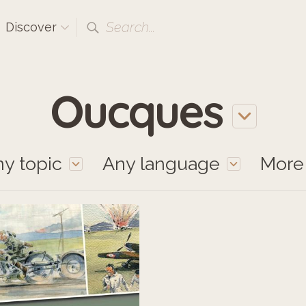
Search...
Discover
Oucques
y topic
Any language
Mor