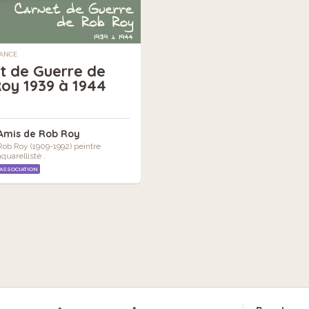
RANCE
t de Guerre de
oy 1939 à 1944
Amis de Rob Roy
Rob Roy (1909-1992) peintre
aquarelliste .
ASSOCIATION