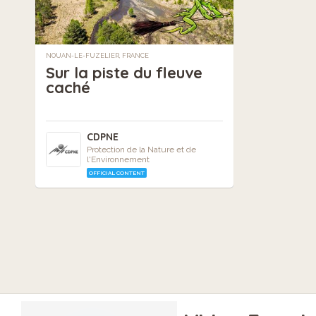
NOUAN-LE-FUZELIER, FRANCE
Sur la piste du fleuve
caché
CDPNE
Protection de la Nature et de
l'Environnement
OFFICIAL CONTENT