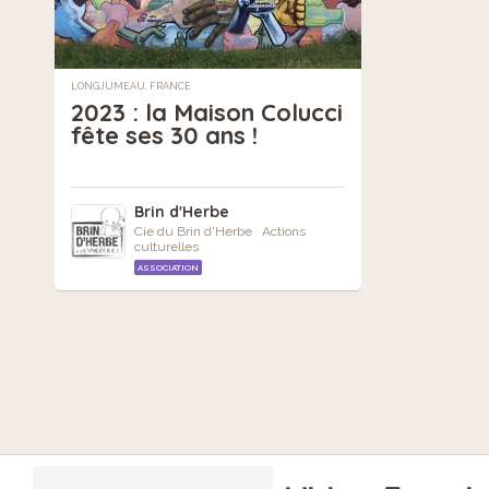
LONGJUMEAU, FRANCE
2023 : la Maison Colucci
fête ses 30 ans !
Brin d'Herbe
Cie du Brin d'Herbe · Actions
culturelles
ASSOCIATION