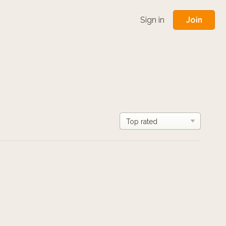
Join
Sign in