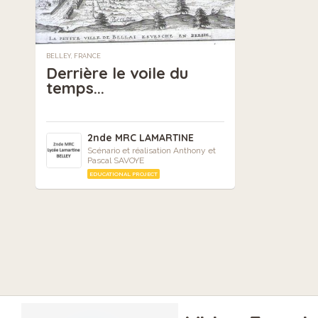
BELLEY, FRANCE
Derrière le voile du
temps...
2nde MRC LAMARTINE
Scénario et réalisation Anthony et
Pascal SAVOYE
EDUCATIONAL PROJECT