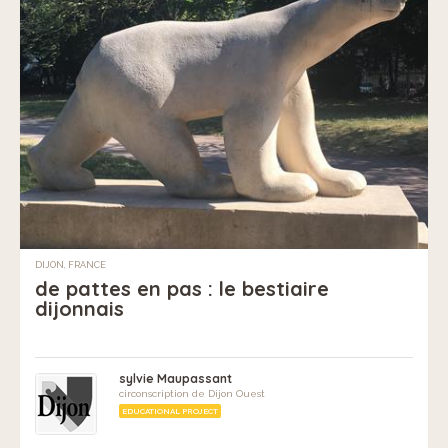
DIJON, FRANCE
de pattes en pas : le bestiaire
dijonnais
sylvie Maupassant
circonscription de Dijon Ouest
EDUCATIONAL PROJECT