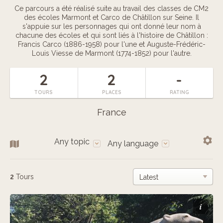
Ce parcours a été réalisé suite au travail des classes de CM2
des écoles Marmont et Carco de Châtillon sur Seine. Il
s'appuie sur les personnages qui ont donné leur nom à
chacune des écoles et qui sont liés à l'histoire de Châtillon :
Francis Carco (1886-1958) pour l'une et Auguste-Frédéric-
Louis Viesse de Marmont (1774-1852) pour l'autre.
2
2
-
TOURS
PLACES
RATING
France
Any topic
Any language
2
Tours
i