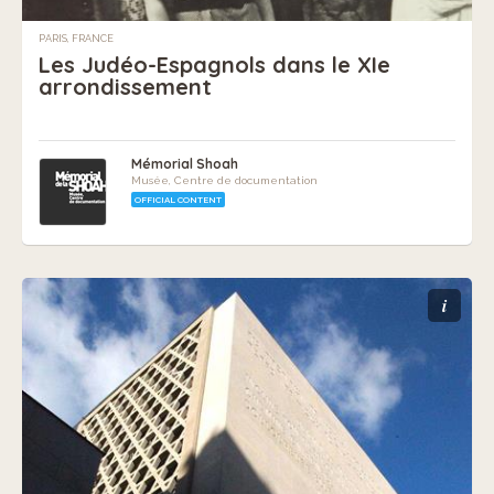
PARIS, FRANCE
Les Judéo-Espagnols dans le XIe
arrondissement
Mémorial Shoah
Musée, Centre de documentation
OFFICIAL CONTENT
i