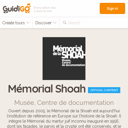
Every place has
Sign in
a story to tell
Create tours
Discover
Search...
Mémorial Shoah
OFFICIAL CONTENT
Musée, Centre de documentation
Ouvert depuis 2005, le Mémorial de la Shoah est aujourd’hui
l’institution de référence en Europe sur l’histoire de la Shoah. Il
intègre le Mémorial du martyr juif inconnu inauguré en 1956,
dont les façades, le parvis et la crypte ont été conservés, et le