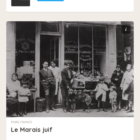
i
PARIS, FRANCE
Le Marais juif