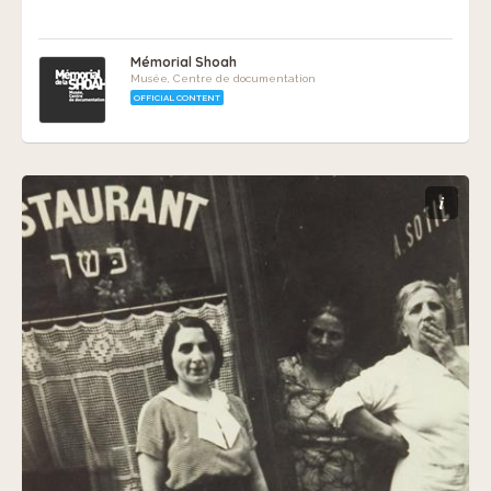
Mémorial Shoah
Musée, Centre de documentation
OFFICIAL CONTENT
i