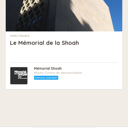
PARIS, FRANCE
Le Mémorial de la Shoah
Mémorial Shoah
Musée, Centre de documentation
OFFICIAL CONTENT