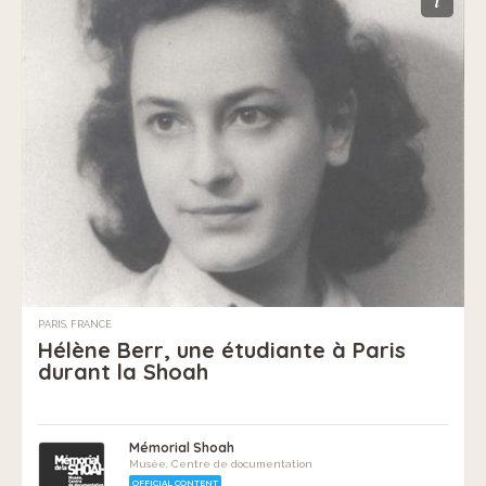
i
PARIS, FRANCE
Hélène Berr, une étudiante à Paris
durant la Shoah
Mémorial Shoah
Musée, Centre de documentation
OFFICIAL CONTENT