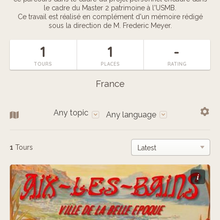
le cadre du Master 2 patrimoine à l'USMB.
Ce travail est réalisé en complément d'un mémoire rédigé
sous la direction de M. Frederic Meyer.
1
1
-
TOURS
PLACES
RATING
France
Any topic
Any language
1
Tours
i