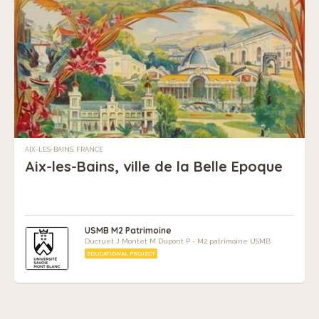
AIX-LES-BAINS, FRANCE
Aix-les-Bains, ville de la Belle Epoque
USMB M2 Patrimoine
Ducruet J Montet M Dupont P - M2 patrimoine USMB
EDUCATIONAL PROJECT