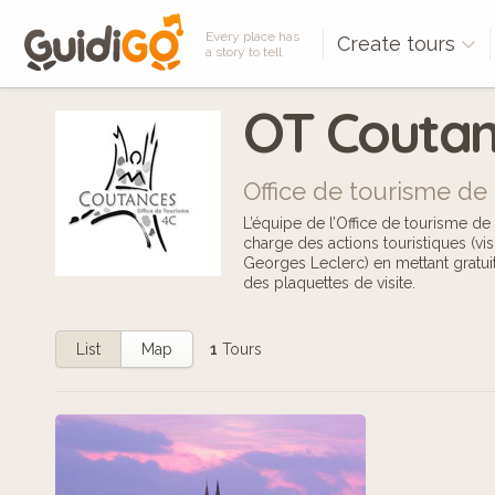
Every place has
Create tours
a story to tell
OT Coutan
Office de tourisme de 
L’équipe de l’Office de tourisme
charge des actions touristiques (vis
Georges Leclerc) en mettant gratuit
des plaquettes de visite.
List
Map
1
Tours