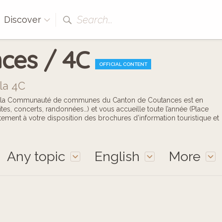
Search...
Discover
ces / 4C
OFFICIAL CONTENT
la 4C
 de la Communauté de communes du Canton de Coutances est en
ites, concerts, randonnées…) et vous accueille toute l’année (Place
ement à votre disposition des brochures d’information touristique et
Any topic
English
More