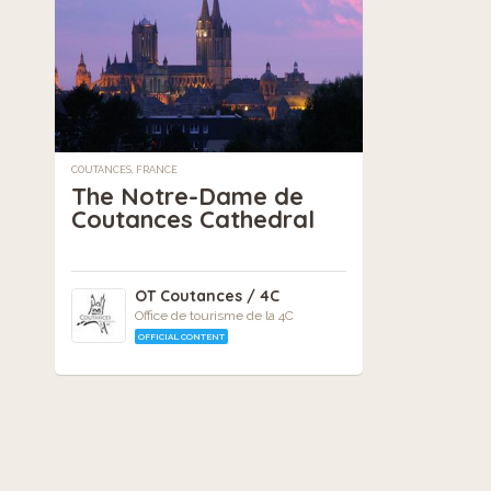
COUTANCES, FRANCE
The Notre-Dame de
Coutances Cathedral
OT Coutances / 4C
Office de tourisme de la 4C
OFFICIAL CONTENT